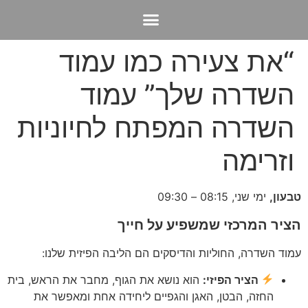
קורסים ושיעורים ב-Zhineg chi kong
“את צעירה כמו עמוד
השדרה שלך” עמוד
השדרה המפתח לחיוניות
וזרימה
טבעון,
ימי שני, 08:15 – 09:30
הציר המרכזי שמשפיע על חייך
עמוד השדרה, החוליות והדיסקים הם הליבה הפיזית שלנו:
הציר הפיזי:
הוא נושא את הגוף, מחבר את הראש, בית
החזה, הבטן, האגן והגפיים ליחידה אחת ומאפשר את