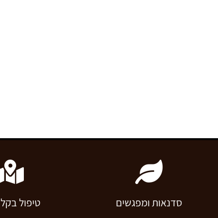
אני מעבירה שיעו
כמו גם במפגשים מקוונים – ומציעה בנוסף גם טיפולים פרט
והדרכה בנושא צ’י קונג ורפואה סינית.
מזמינה אותך לפנות אלי בעזרת הטופס הבא. אני תמיד 
ולענות לכל שאלה והצעה.
סדנאות ומפגשים
טיפול בקלי