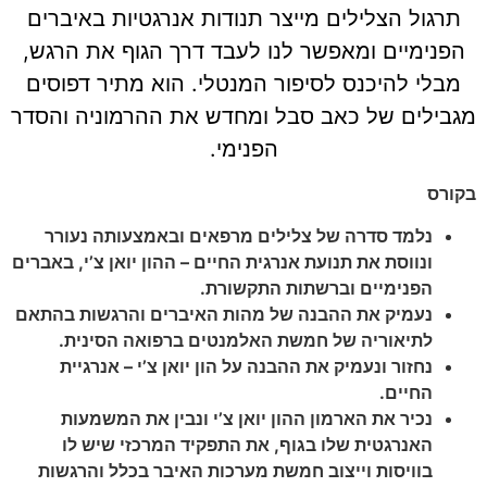
תרגול הצלילים מייצר תנודות אנרגטיות באיברים
הפנימיים ומאפשר לנו לעבד דרך הגוף את הרגש,
מבלי להיכנס לסיפור המנטלי. הוא מתיר דפוסים
מגבילים של כאב סבל ומחדש את ההרמוניה והסדר
הפנימי.
בקורס
נלמד סדרה של צלילים מרפאים ובאמצעותה נעורר
ונווסת את תנועת אנרגית החיים – ההון יואן צ’י, באברים
הפנימיים וברשתות התקשורת.
נעמיק את ההבנה של מהות האיברים והרגשות בהתאם
לתיאוריה של חמשת
האלמנטים
ברפואה הסינית.
נחזור ונעמיק את ההבנה על הון יואן צ’י – אנרגיית
החיים.
נכיר את הארמון ההון יואן צ’י ונבין את המשמעות
האנרגטית שלו בגוף, את התפקיד המרכזי שיש לו
בוויסות וייצוב חמשת מערכות האיבר בכלל והרגשות