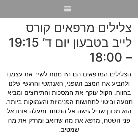
קורסים ושיעורים ב-Zhineg chi kong
צלילים מרפאים קורס
לייב בטבעון יום ד’ 19:15
– 18:00
הצלילים המרפאים הם הזדמנות לשיר את עצמנו
ולהביע את המצב הגופני, האנרגטי והרגשי שלנו
בהווה. הקול עוקף את המסכות והתירוצים ומביא
תנועה וביטוי לתחושות הפנימיות והעמוקות ביותר.
הוא מכונן שביל גישה אל הנסתר ומעלה אותו אל
פני השטח, מרפא את מה שדואב ומחזק את מה
שמטיב.