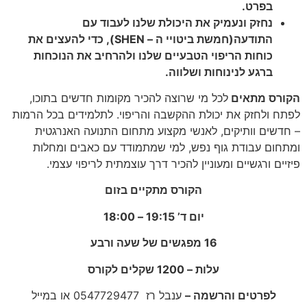
בפרט.
נחזק ונעמיק את היכולת שלנו לעבוד עם
התודעה(חמשת ביטויי ה – SHEN), כדי להעצים את
כוחות הריפוי הטבעיים שלנו ולהרחיב את הנוכחות
ברגע לנינוחות ושלווה.
הקורס מתאים
לכל מי שרוצה להכיר מקומות חדשים בתוכו,
לפתח ולחזק את יכולת ההקשבה והריפוי. לתלמידים בכל הרמות
– חדשים וותיקים, לאנשי מקצוע מתחום התנועה האנרגטית
ומתחום עבודת גוף נפש, למי שמתמודד עם כאבים ומחלות
פיזיים ורגשיים ומעוניין להכיר דרך עוצמתית לריפוי עצמי.
הקורס מתקיים בזום
יום ד’ 19:15 – 18:00
16 מפגשים של שעה ורבע
עלות – 1200 שקלים לקורס
לפרטים והרשמה –
ענבל רז 0547729477 או במייל