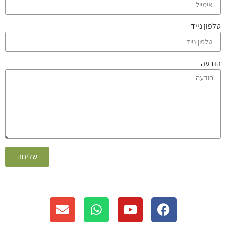
טלפון נייד
הודעה
שליחה