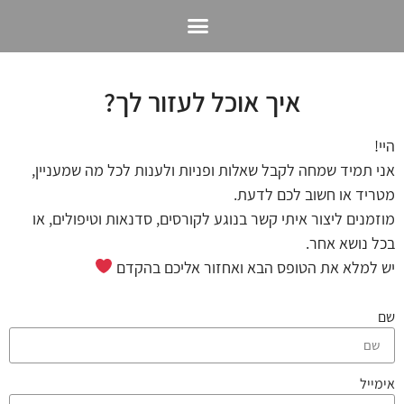
קורסים ושיעורים ב-Zhineg chi kong
איך אוכל לעזור לך?
היי!
אני תמיד שמחה לקבל שאלות ופניות ולענות לכל מה שמעניין,
מטריד או חשוב לכם לדעת.
מוזמנים ליצור איתי קשר בנוגע לקורסים, סדנאות וטיפולים, או
בכל נושא אחר.
יש למלא את הטופס הבא ואחזור אליכם בהקדם
שם
אימייל